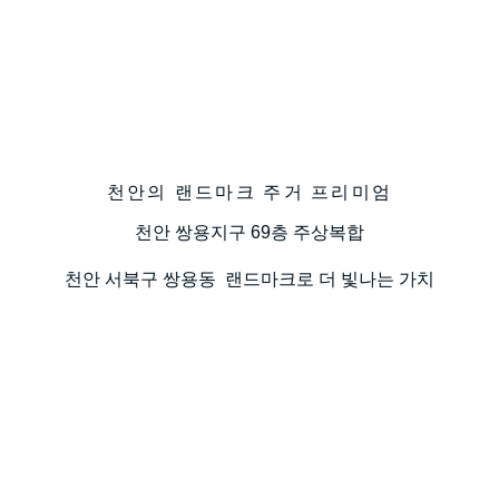
천안의 랜드마크 주거 프리미엄
천안 쌍용지구 69층 주상복합
천안 서북구 쌍용동 랜드마크로 더 빛나는 가치